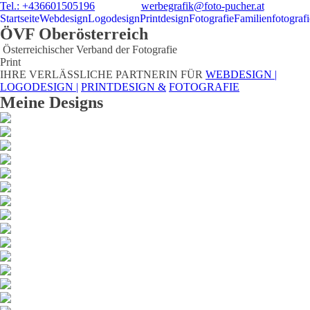
Tel.: +436601505196
werbegrafik@foto-pucher.at
Startseite
Webdesign
Logodesign
Printdesign
Fotografie
Familienfotografi
ÖVF Oberösterreich
Österreichischer Verband der Fotografie
Print
IHRE VERLÄSSLICHE PARTNERIN FÜR
WEBDESIGN |
LOGODESIGN |
PRINTDESIGN &
FOTOGRAFIE
Meine Designs