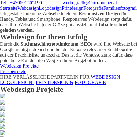
Tel.: +436601505196
werbegrafik@foto-pucher.at
Startseite
Webdesign
Logodesign
Printdesign
Fotografie
Familienfotografi
Ich gestalte Ihre neue Webseite in einem
Responsiven Design
für
Handy, Tablet und Smartphone. Responsives Webdesign sorgt dafür,
dass Ihre Webseite in jeder Größe gut aussieht und
Inhalte schnell
geladen werden
.
Webdesign für Ihren Erfolg
Durch die
Suchmaschinenoptimierung (SEO)
wird Ihre Webseite bei
Google richtig indexiert und bei der Eingabe relevanter Suchbegriffe
auf der Ergebnisliste angezeigt. Das ist die Voraussetzung dafür, dass
potentielle Kunden den Weg zu Ihrem Angebot finden.
Webdesign Projekte
Preisbeispiele
IHRE VERLÄSSLICHE PARTNERIN FÜR
WEBDESIGN |
LOGODESIGN |
PRINTDESIGN &
FOTOGRAFIE
Webdesign Projekte