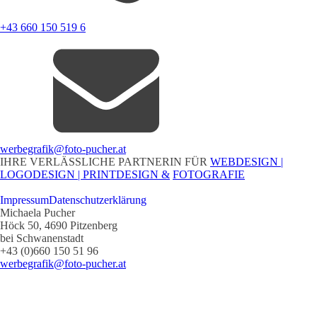
+43 660 150 519 6
werbegrafik@foto-pucher.at
IHRE VERLÄSSLICHE PARTNERIN FÜR
WEBDESIGN |
LOGODESIGN |
PRINTDESIGN &
FOTOGRAFIE
Impressum
Datenschutzerklärung
Michaela Pucher
Höck 50, 4690 Pitzenberg
bei Schwanenstadt
+43 (0)660 150 51 96
werbegrafik@foto-pucher.at