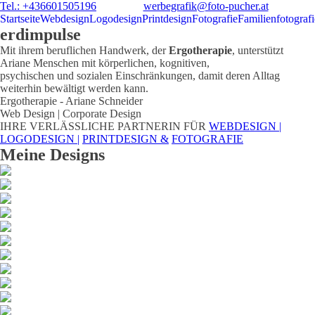
Tel.: +436601505196
werbegrafik@foto-pucher.at
Startseite
Webdesign
Logodesign
Printdesign
Fotografie
Familienfotografi
erdimpulse
Mit ihrem beruflichen Handwerk, der
Ergotherapie
, unterstützt
Ariane Menschen mit körperlichen, kognitiven,
psychischen und sozialen Einschränkungen, damit deren Alltag
weiterhin bewältigt werden kann.
Ergotherapie - Ariane Schneider
Web Design | Corporate Design
IHRE VERLÄSSLICHE PARTNERIN FÜR
WEBDESIGN |
LOGODESIGN |
PRINTDESIGN &
FOTOGRAFIE
Meine Designs