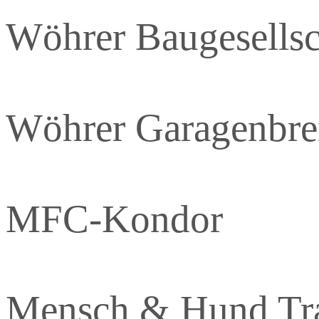
Wöhrer Baugesellsc
Wöhrer Garagenbre
MFC-Kondor
Mensch & Hund Tra