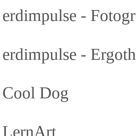
erdimpulse - Fotogr
erdimpulse - Ergoth
Cool Dog
LernArt