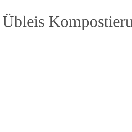
Übleis Kompostier