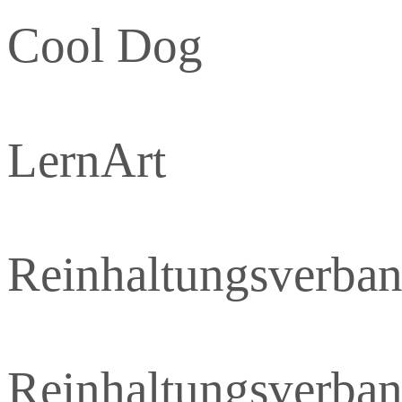
Cool Dog
LernArt
Reinhaltungsverba
Reinhaltungsverba