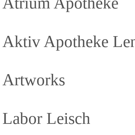
Atrium Apotheke
Aktiv Apotheke Le
Artworks
Labor Leisch