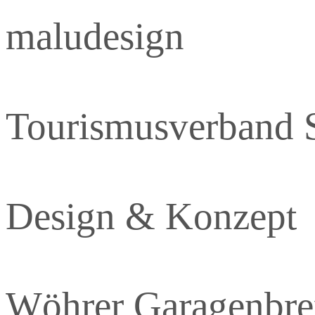
maludesign
Tourismusverband 
Design & Konzept
Wöhrer Garagenbre