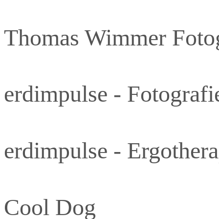
Thomas Wimmer Fotog
erdimpulse - Fotografi
erdimpulse - Ergothera
Cool Dog