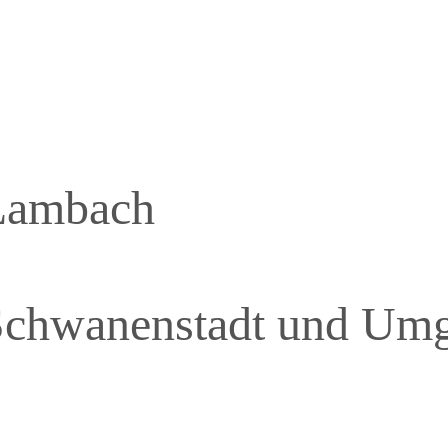
 Lambach
 Schwanenstadt und Um