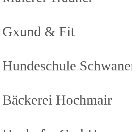
Gxund & Fit
Hundeschule Schwanen
Bäckerei Hochmair