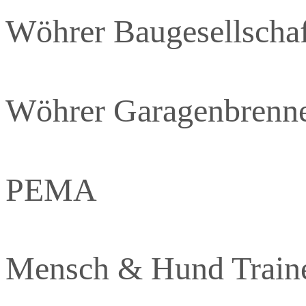
Wöhrer Baugesellschaf
Wöhrer Garagenbrenn
PEMA
Mensch & Hund Traine